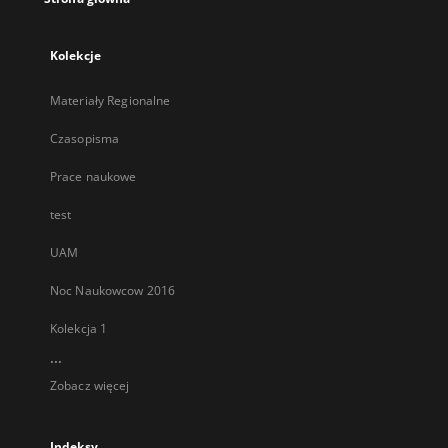
Kolekcje
Materiały Regionalne
Czasopisma
Prace naukowe
test
UAM
Noc Naukowcow 2016
Kolekcja 1
...
Zobacz więcej
Indeksy