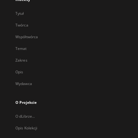
Tytuł
Twórca
Współtwórca
Temat
Zakres
Opis
Wydawca
O Projekcie
O dLibrze...
Opis Kolekcji