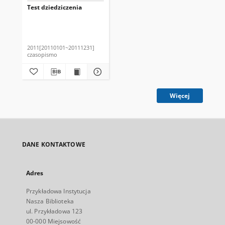
Test dziedziczenia
2011[20110101~20111231]
czasopismo
Więcej
DANE KONTAKTOWE
Adres
Przykładowa Instytucja
Nasza Biblioteka
ul. Przykładowa 123
00-000 Miejsowość