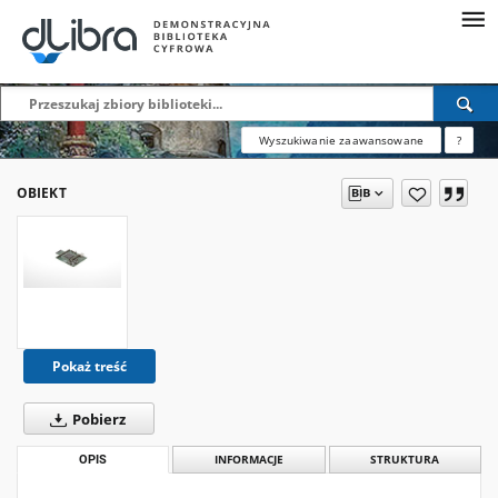
Wyszukiwanie zaawansowane
?
OBIEKT
Pokaż treść
Pobierz
OPIS
INFORMACJE
STRUKTURA