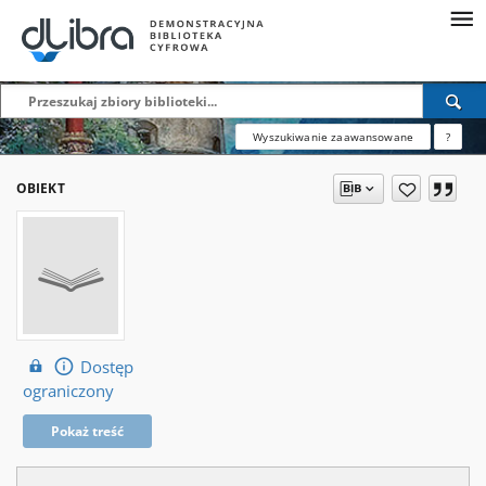
Wyszukiwanie zaawansowane
?
OBIEKT
Dostęp
ograniczony
Pokaż treść