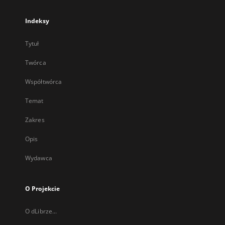
Indeksy
Tytuł
Twórca
Współtwórca
Temat
Zakres
Opis
Wydawca
O Projekcie
O dLibrze...