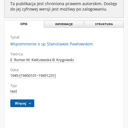
Ta publikacja jest chroniona prawem autorskim. Dostęp
do jej cyfrowej wersji jest możliwy po zalogowaniu.
OPIS
INFORMACJE
STRUKTURA
Tytuł:
Wspomnienie o sp Stanislawie Pawlowskim
Twórca:
E. Romer M. Kielczewska B. Krygowski
Data:
1945-[19450101~19451231]
Typ:
text
Więcej