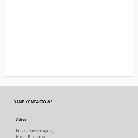
DANE KONTAKTOWE
Adres
Przykładowa Instytucja
Nasza Biblioteka