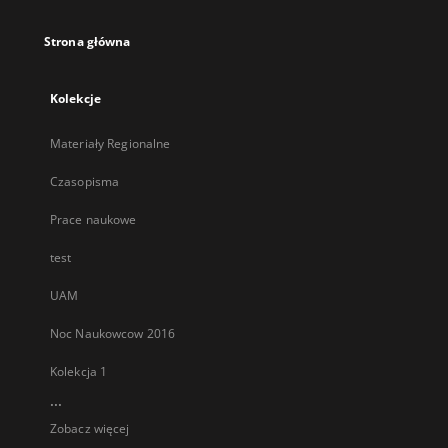
karcie
Strona główna
Kolekcje
Materiały Regionalne
Czasopisma
Prace naukowe
test
UAM
Noc Naukowcow 2016
Kolekcja 1
...
Zobacz więcej