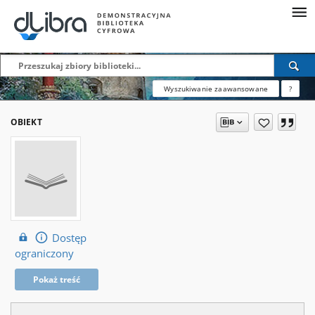
Wyszukiwanie zaawansowane
?
OBIEKT
Dostęp
ograniczony
Pokaż treść