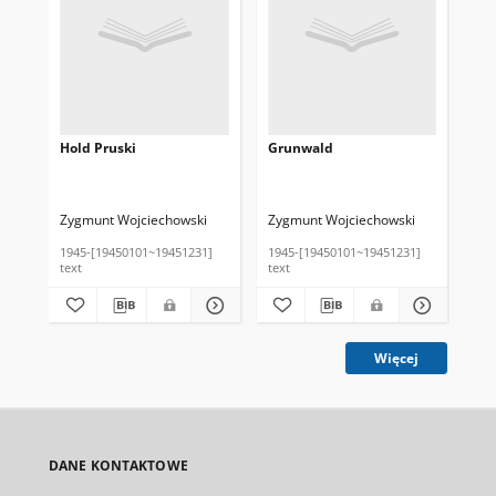
Hold Pruski
Grunwald
Zygmunt Wojciechowski
Zygmunt Wojciechowski
1945-[19450101~19451231]
1945-[19450101~19451231]
text
text
Więcej
DANE KONTAKTOWE