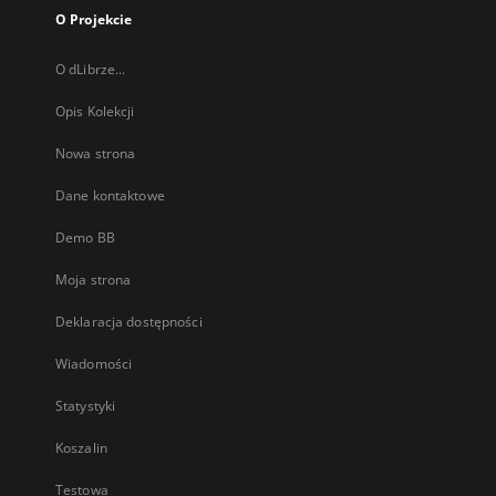
O Projekcie
O dLibrze...
Opis Kolekcji
Nowa strona
Dane kontaktowe
Demo BB
Moja strona
Deklaracja dostępności
Wiadomości
Statystyki
Koszalin
Testowa