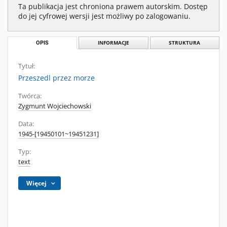
Ta publikacja jest chroniona prawem autorskim. Dostęp
do jej cyfrowej wersji jest możliwy po zalogowaniu.
OPIS
INFORMACJE
STRUKTURA
Tytuł:
Przeszedl przez morze
Twórca:
Zygmunt Wojciechowski
Data:
1945-[19450101~19451231]
Typ:
text
Więcej