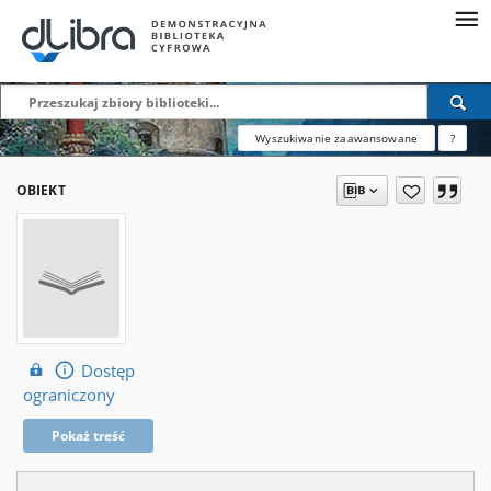
Wyszukiwanie zaawansowane
?
OBIEKT
Dostęp
ograniczony
Pokaż treść