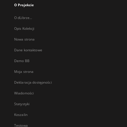
O Projekcie
O dLibrze...
Opis Kolekcji
Nowa strona
Dane kontaktowe
Demo BB
Moja strona
Deklaracja dostępności
Wiadomości
Statystyki
Koszalin
Testowa