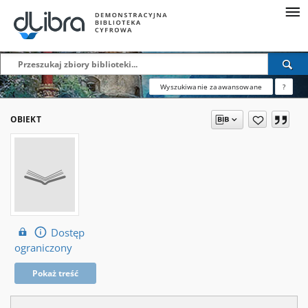
Wyszukiwanie zaawansowane
?
OBIEKT
Dostęp
ograniczony
Pokaż treść