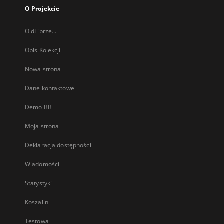
O Projekcie
O dLibrze...
Opis Kolekcji
Nowa strona
Dane kontaktowe
Demo BB
Moja strona
Deklaracja dostępności
Wiadomości
Statystyki
Koszalin
Testowa