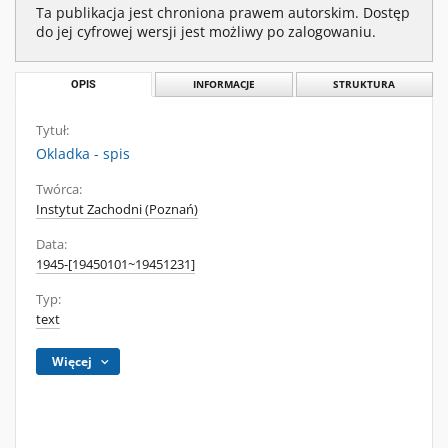
Ta publikacja jest chroniona prawem autorskim. Dostęp
do jej cyfrowej wersji jest możliwy po zalogowaniu.
OPIS
INFORMACJE
STRUKTURA
Tytuł:
Okladka - spis
Twórca:
Instytut Zachodni (Poznań)
Data:
1945-[19450101~19451231]
Typ:
text
Więcej