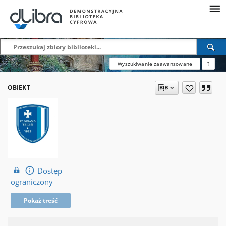
Wyszukiwanie zaawansowane
?
OBIEKT
Dostęp
ograniczony
Pokaż treść