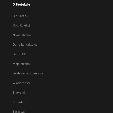
O Projekcie
O dLibrze...
Opis Kolekcji
Nowa strona
Dane kontaktowe
Demo BB
Moja strona
Deklaracja dostępności
Wiadomości
Statystyki
Koszalin
Testowa