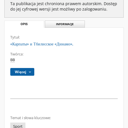
Ta publikacja jest chroniona prawem autorskim. Dostęp
do jej cyfrowej wersji jest możliwy po zalogowaniu.
OPIS
INFORMACJE
Tytuł:
«Карпаты» и Тбилисское «Динамо»,
Twórca:
BB
Więcej
Temat i słowa kluczowe:
Sport