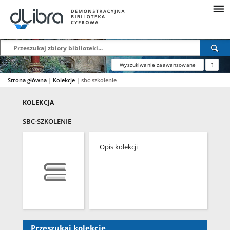
Wyszukiwanie zaawansowane
?
Strona główna
|
Kolekcje
|
sbc-szkolenie
KOLEKCJA
SBC-SZKOLENIE
Opis kolekcji
Przeszukaj kolekcję