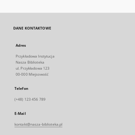
DANE KONTAKTOWE
Adres
Przykładowa Instytucja
Nasza Biblioteka
ul. Przykładowa 123
00-000 Miejsowość
Telefon
(+48) 123 456 789
E-Mail
kontakt@nasza-biblioteka.pl