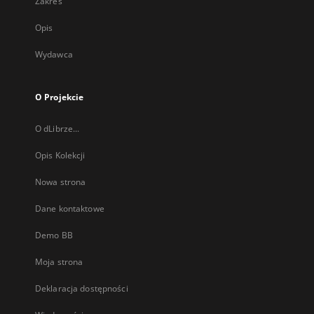
Zakres
Opis
Wydawca
O Projekcie
O dLibrze...
Opis Kolekcji
Nowa strona
Dane kontaktowe
Demo BB
Moja strona
Deklaracja dostępności