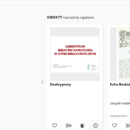
OBIEKTY
najczęściej oglądane
Deskryptory
Echo Beskid
zespół reda
czasopismo