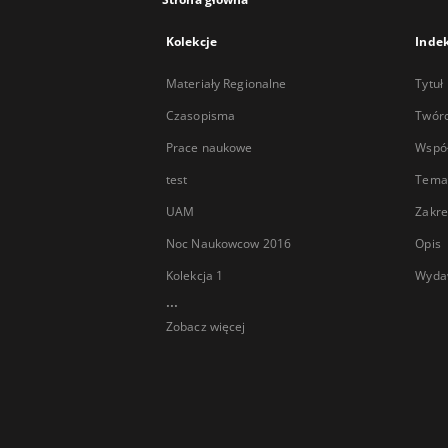
Kolekcje
Inde
Materiały Regionalne
Tytuł
Czasopisma
Twór
Prace naukowe
Wspó
test
Tema
UAM
Zakre
Noc Naukowcow 2016
Opis
Kolekcja 1
Wyda
...
Zobacz więcej