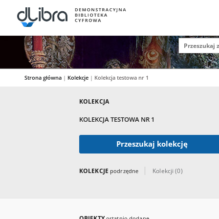
Strona główna
|
Kolekcje
|
Kolekcja testowa nr 1
KOLEKCJA
KOLEKCJA TESTOWA NR 1
Przeszukaj kolekcję
KOLEKCJE
Kolekcji (0)
podrzędne
OBIEKTY
ostatnio dodane