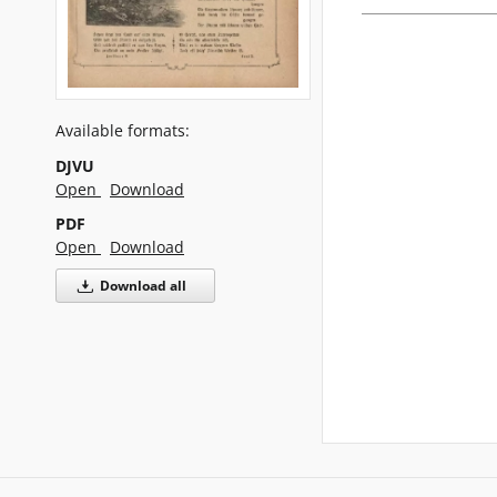
Available formats:
DJVU
Open
Download
PDF
Open
Download
Download all