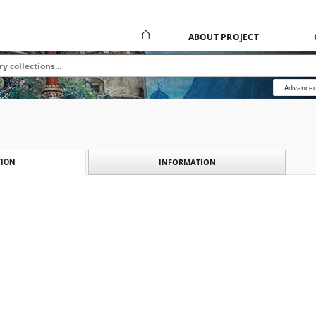
ABOUT PROJECT
Advanced
INFORMATION
ION