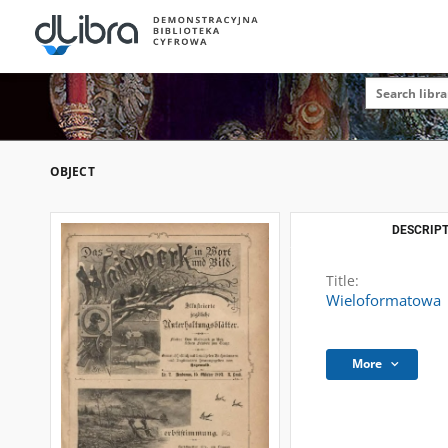
OBJECT
DESCRIPT
Title:
Wieloformatowa
More