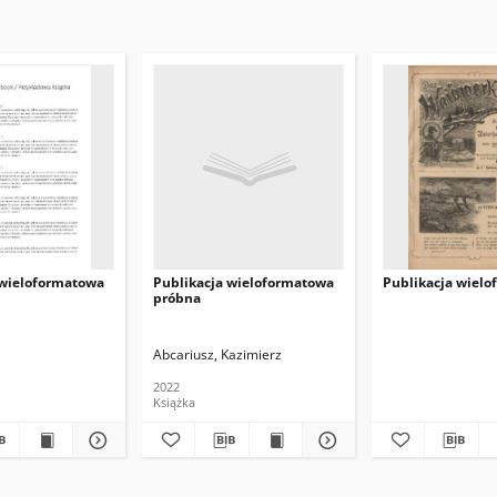
 wieloformatowa
Publikacja wieloformatowa
Publikacja wiel
próbna
Abcariusz, Kazimierz
2022
Książka