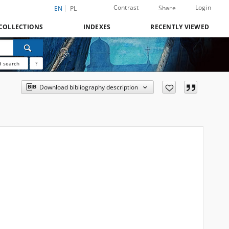
Contrast
Login
Share
EN
PL
COLLECTIONS
INDEXES
RECENTLY VIEWED
 search
?
Download bibliography description