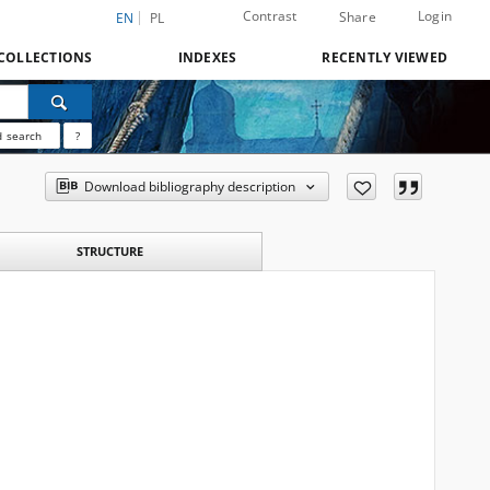
Contrast
Login
Share
EN
PL
COLLECTIONS
INDEXES
RECENTLY VIEWED
 search
?
Download bibliography description
STRUCTURE