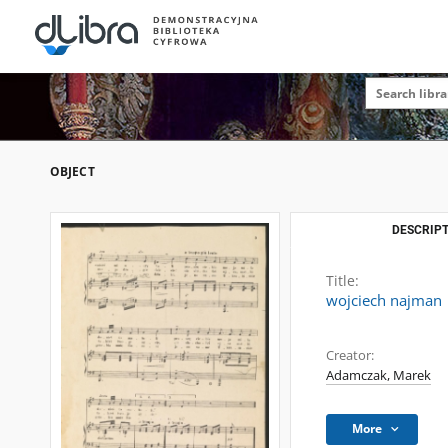
OBJECT
DESCRIPT
Title:
wojciech najman
Creator:
Adamczak, Marek
More