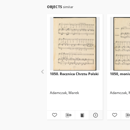
OBJECTS
similar
1050. Rocznica Chrztu Polski
1050, moni
Adamczak, Marek
Adamczak, 