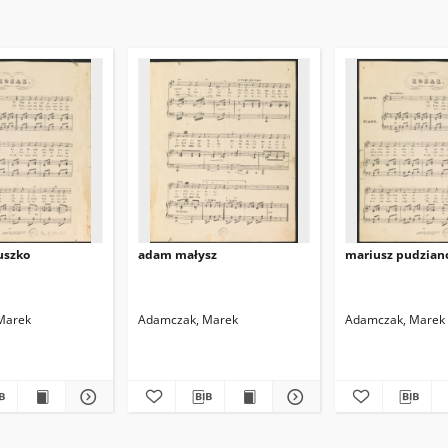
uszko
adam małysz
mariusz pudzian
Marek
Adamczak, Marek
Adamczak, Marek