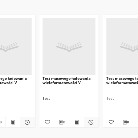
ego ładowania
Test masowego ładowania
Test masowego ł
towości V
wieloformatowości V
wieloformatowoś
Test
Test