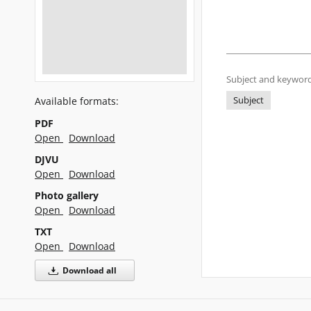
Subject and keyword
Available formats:
Subject
PDF
Open
Download
DJVU
Open
Download
Photo gallery
Open
Download
TXT
Open
Download
Download all