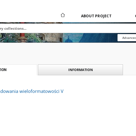
ABOUT PROJECT
Advanced
INFORMATION
ION
adowania wieloformatowości V