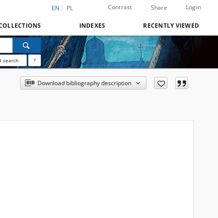
Contrast
Login
Share
EN
PL
COLLECTIONS
INDEXES
RECENTLY VIEWED
 search
?
Download bibliography description