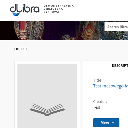
OBJECT
DESCRIPT
Title:
Test masowego ł
Creator:
Test
More