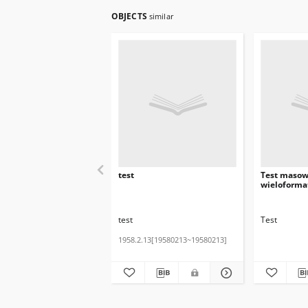
OBJECTS
similar
test
Test masow
wieloforma
test
Test
1958.2.13[19580213~19580213]