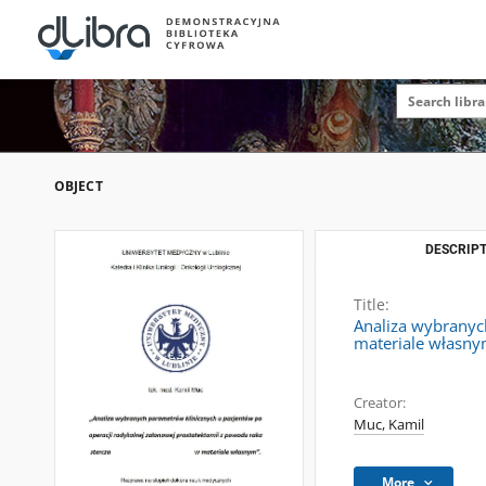
OBJECT
DESCRIPT
Title:
Analiza wybranyc
materiale własn
Creator:
Muc, Kamil
More