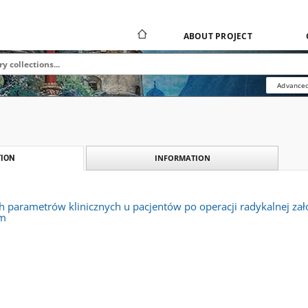
ABOUT PROJECT
Advanced
INFORMATION
ION
h parametrów klinicznych u pacjentów po operacji radykalnej za
ym