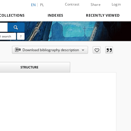
Contrast
Login
Share
EN
PL
COLLECTIONS
INDEXES
RECENTLY VIEWED
 search
?
Download bibliography description
STRUCTURE