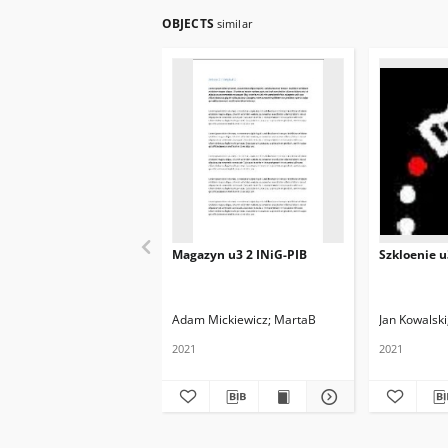
OBJECTS
similar
Magazyn u3 2 INiG-PIB
Szkloenie u
Adam Mickiewicz
MartaB
Jan Kowalski
2021
2021