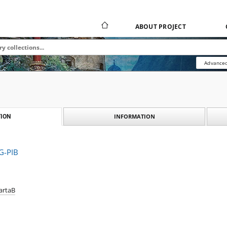
ABOUT PROJECT
Advanced
INFORMATION
ION
G-PIB
artaB