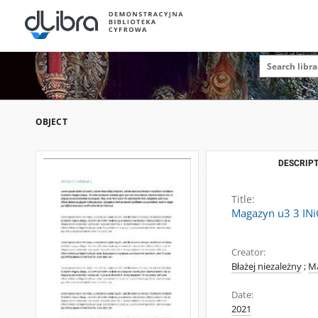
OBJECT
DESCRIPT
Title:
Magazyn u3 3 INi
Creator:
Błażej niezależny
;
M
Date:
2021