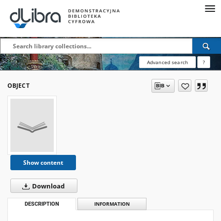
Advanced search
?
OBJECT
Show content
Download
DESCRIPTION
INFORMATION