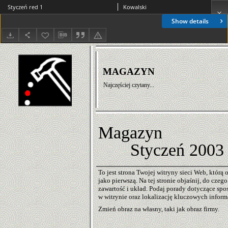
Styczeń red 1
Kowalski
Show details