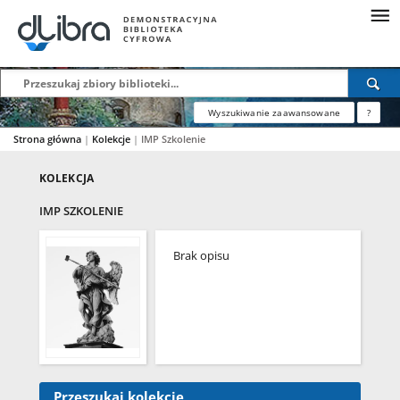
Wyszukiwanie zaawansowane
?
Strona główna
|
Kolekcje
|
IMP Szkolenie
KOLEKCJA
IMP SZKOLENIE
Brak opisu
Przeszukaj kolekcję