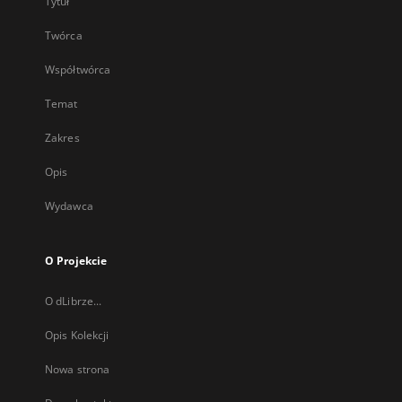
Tytuł
Twórca
Współtwórca
Temat
Zakres
Opis
Wydawca
O Projekcie
O dLibrze...
Opis Kolekcji
Nowa strona